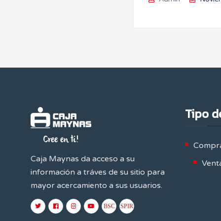
Tipo d
Compra
Caja Maynas da acceso a su
Venta
información a tráves de su sitio para
mayor acercamiento a sus usuarios.