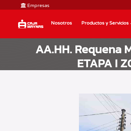
Empresas
Nosotros
Productos y Servicios
AA.HH. Requena M
ETAPA I Z