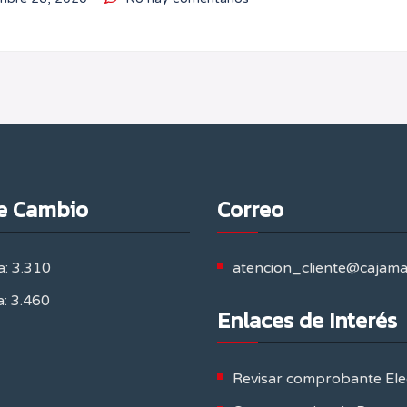
e Cambio
Correo
: 3.310
atencion_cliente@cajam
: 3.460
Enlaces de Interés
Revisar comprobante Ele