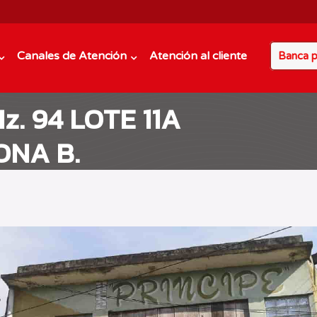
Canales de Atención
Atención al cliente
Banca p
z. 94 LOTE 11A
ONA B.