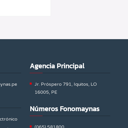
Agencia Principal
aynas.pe
Jr. Próspero 791, Iquitos, LO
16005, PE
Números Fonomaynas
ctrónico
(065) 581800