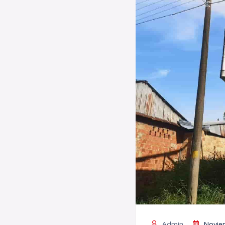
Admin
Novie