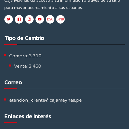
Caja Maynas da acceso a su información a tráves de su sitio
para mayor acercamiento a sus usuarios.
Tipo de Cambio
Compra: 3.310
Venta: 3.460
Correo
atencion_cliente@cajamaynas.pe
Enlaces de Interés