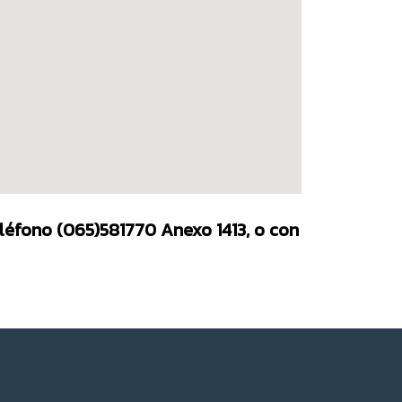
eléfono
(065)581770 Anexo 1413, o con