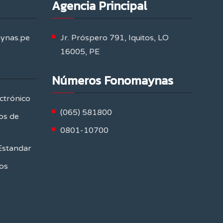
Agencia Principal
aynas.pe
Jr. Próspero 791, Iquitos, LO
16005, PE
Números Fonomaynas
ctrónico
(065) 581800
os de
0801-10700
Estandar
os