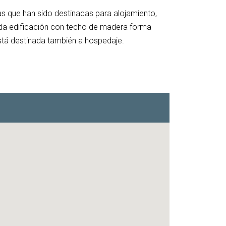
las que han sido destinadas para alojamiento,
unda edificación con techo de madera forma
está destinada también a hospedaje.