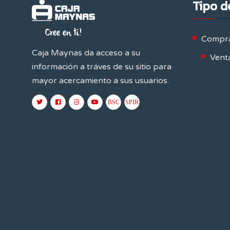
Tipo d
Compra
Caja Maynas da acceso a su
Venta
información a tráves de su sitio para
mayor acercamiento a sus usuarios.