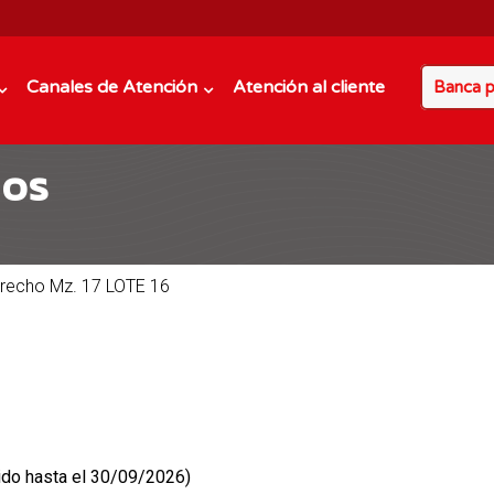
Canales de Atención
Atención al cliente
Banca p
dos
trecho Mz. 17 LOTE 16
ido hasta el 30/09/2026)