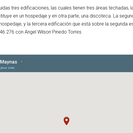
idas tres edificaciones, las cuales tienen tres áreas techadas, 
nstituye en un hospedaje y en otra parte, una discoteca. La seg
 hospedaje, y la tercera edificación que está sobre la segunda 
46 276 con Angel Wilson Pinedo Torres.