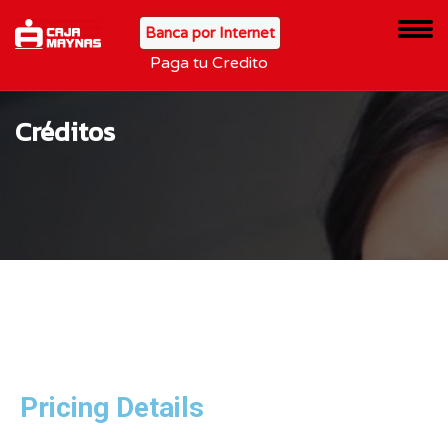
Banca por Internet
Paga tu Credito
Créditos
Pricing Details