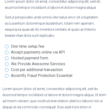
Lorem ipsum dolor sit amet, consectetur adipiscing elit, sed do
eiusmod tempor incididunt ut labore et dolore magna aliqua.
Sed ut perspiciatis unde omnis iste natus error sit voluptatem
accusantium doloremque laudantium, totam rem aperiam,
eaque ipsa quae ab illo inventore veritatis et quasi architecto
beatae vitae dicta sunt explicabo.
One-time setup fee
Accept payments online via API
Hosted payment form
We Provide Awesome Services
Cost per additional transaction
Accertify Fraud Protection Essential
Lorem ipsum dolor sit amet, consectetur adipiscing elit, sed do
eiusmod tempor incididunt ut labore et dolore magna aliqua. Ut enim
ad minim veniam, quis nostrud exercitation ullamco laboris nisi ut
aliquip ex ea commodo consequat. Duis aute irure dolor in