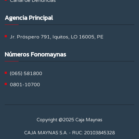
Canal de Denuncias
Agencia Principal
Jr. Próspero 791, Iquitos, LO 16005, PE
Números Fonomaynas
(065) 581800
0801-10700
Copyright @2025
Caja Maynas
CAJA MAYNAS S.A.
- RUC: 20103845328