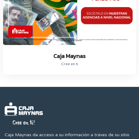
Caja Maynas
Cree en ti
Caja Maynas da acceso a su información a tráves de su sitio